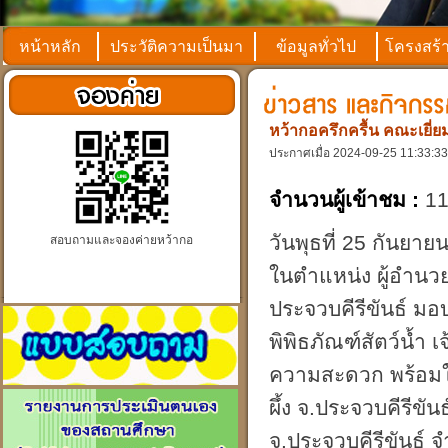
หน้าหลัก
ประวัติความเป็นมา
ข้อมูลทั่วไป
โครงสร้
หว้ากอครึกครื้น คณะเยี่ย
ประกาศเมื่อ 2024-09-25 11:33:33
จำนวนผู้เข้าชม :
11
วันพุธที่ 25 กันยา
สอบถามและจองค่ายหว้ากอ
ในตำแหน่ง ผู้อำนว
ประจวบคีรีขันธ์ มอ
พิพิธภัณฑ์สัตว์น้ำ 
ความสะดวก พร้อมให
ผึ้ง จ.ประจวบคีรีข
จ.ประจวบคีรีขันธ์