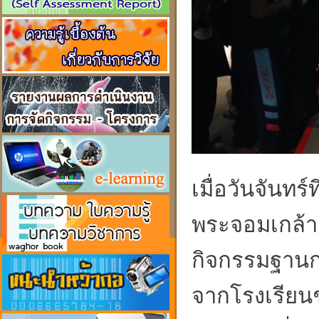
เมื่อวันจันท
พระจอมเกล้า 
กิจกรรมฐานกา
จากโรงเรียนช