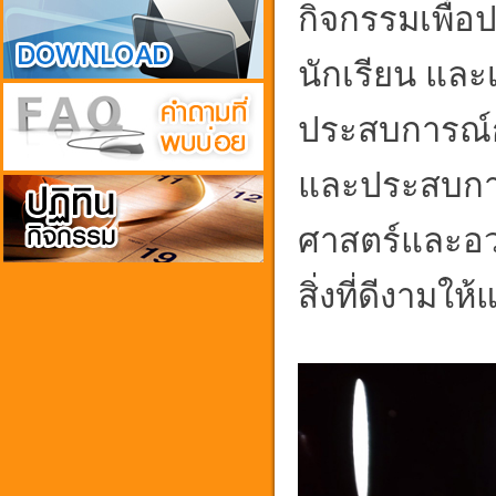
กิจกรรมเพื่
นักเรียน และเ
ประสบการณ์ก
และประสบการ
ศาสตร์และอว
สิ่งที่ดีงามใ