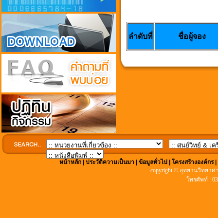
ลำดับที่
ชื่อผู้จอง
หน้าหลัก
|
ประวัติความเป็นมา
|
ข้อมูลทั่วไป
|
โครงสร้างองค์กร
copyright © อุทยานวิทยาศา
โทรศัพท์ : 0